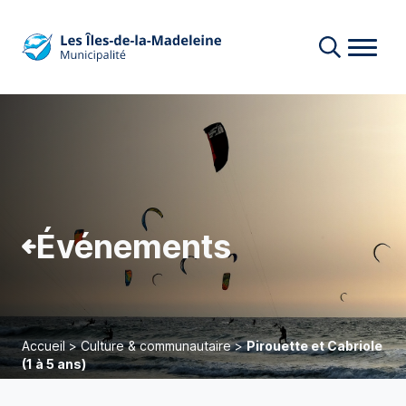
Événements
Accueil
>
Culture & communautaire
>
Pirouette et Cabriole
(1 à 5 ans)