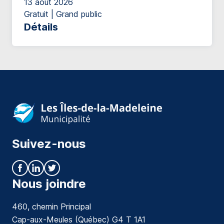
13 août 2026
Gratuit | Grand public
Détails
Suivez-nous
Nous joindre
460, chemin Principal
Cap-aux-Meules (Québec) G4 T 1A1