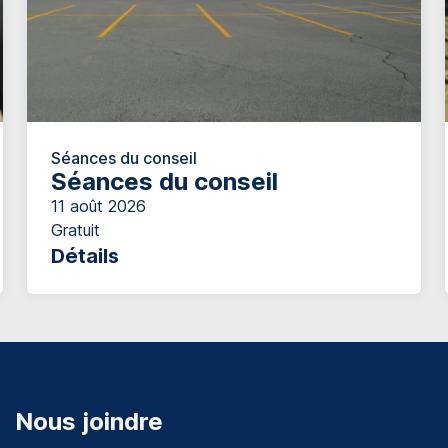
Séances du conseil
Séances du conseil
11 août 2026
Gratuit
Détails
Nous joindre