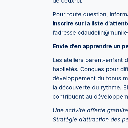
de ceux-ci.
Pour toute question, infor
inscrire sur la liste d
’
attent
l’adresse cdaudelin@munile
Envie d
’
en apprendre un pe
Les ateliers parent-enfant d
habiletés. Conçues pour dif
développement du tonus muscu
la découverte du rythme. Ell
contribuent au développemen
Une activité offerte gratuit
Stratégie d’attraction des pe