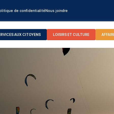
olitique de confidentialité
Nous joindre
ERVICES AUX CITOYENS
LOISIRS ET CULTURE
AFFAIR