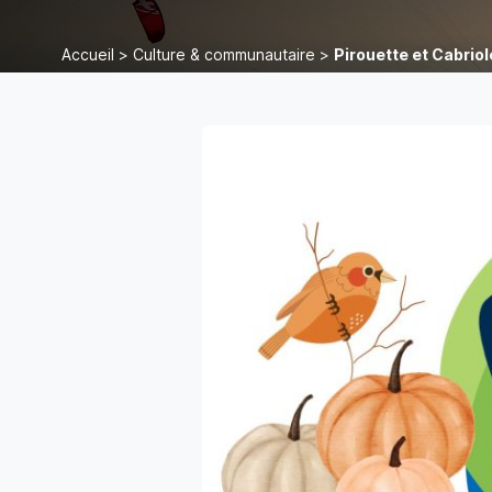
Accueil
>
Culture & communautaire
>
Pirouette et Cabriol