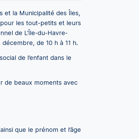
 et la Municipalité des Îles,
pour les tout-petits et leurs
nnel de L’Île-du-Havre-
4 décembre, de 10 h à 11 h.
cial de l’enfant dans le
tager de beaux moments avec
 ainsi que le prénom et l’âge