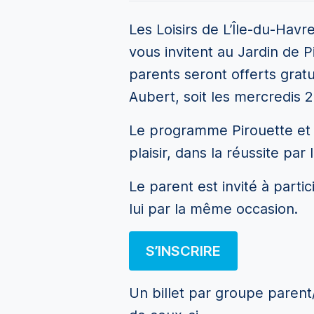
Les Loisirs de L’Île-du-Havr
vous invitent au Jardin de P
parents seront offerts grat
Aubert, soit les mercredis 
Le programme Pirouette et C
plaisir, dans la réussite par
Le parent est invité à part
lui par la même occasion.
S’INSCRIRE
Un billet par groupe parent/