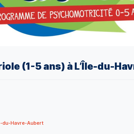
riole (1-5 ans) à L’Île-du-Ha
le-du-Havre-Aubert