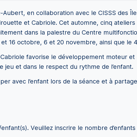
e-Aubert, en collaboration avec le CISSS des Îles
irouette et Cabriole. Cet automne, cinq ateliers 
uitement dans la palestre du Centre multifonctio
2 et 16 octobre, 6 et 20 novembre, ainsi que le 
abriole favorise le développement moteur et so
 le jeu et dans le respect du rythme de l’enfant.
iciper avec l’enfant lors de la séance et à par
enfant(s). Veuillez inscrire le nombre d’enfants