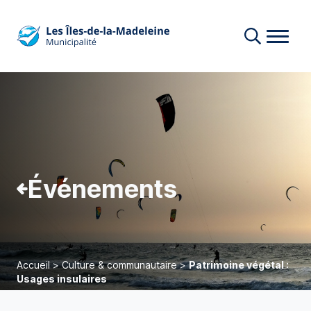
Événements
Accueil
>
Culture & communautaire
>
Patrimoine végétal :
Usages insulaires