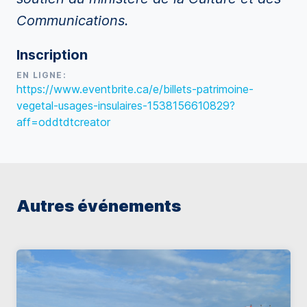
Communications.
Inscription
EN LIGNE:
https://www.eventbrite.ca/e/billets-patrimoine-
vegetal-usages-insulaires-1538156610829?
aff=oddtdtcreator
Autres événements