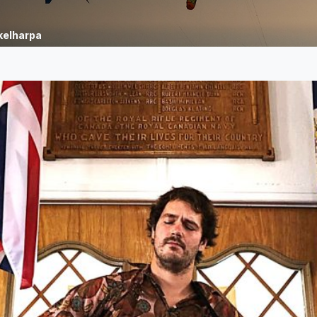
ckelharpa