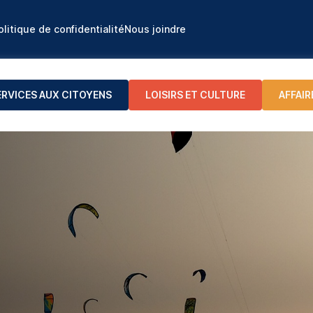
olitique de confidentialité
Nous joindre
ERVICES AUX CITOYENS
LOISIRS ET CULTURE
AFFAIR