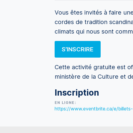
Vous êtes invités à faire u
cordes de tradition scandina
climats qui nous sont comm
S’INSCRIRE
Cette activité gratuite est 
ministère de la Culture et 
Inscription
EN LIGNE:
https://www.eventbrite.ca/e/billet