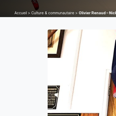
Accueil
>
Culture & communautaire
>
Olivier Renaud – Ni