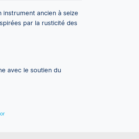
n instrument ancien à seize
pirées par la rusticité des
ine avec le soutien du
or