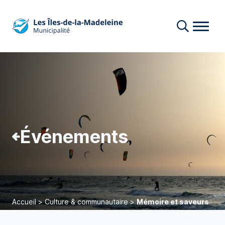
Événements
Accueil
>
Culture & communautaire
>
Mémoire et saveurs