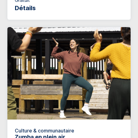
Gratuit
Détails
Culture & communautaire
Zumba en plein air