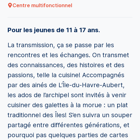
Centre multifonctionnel
Pour les jeunes de 11 à 17 ans.
La transmission, ça se passe par les
rencontres et les échanges. On transmet
des connaissances, des histoires et des
passions, telle la cuisine! Accompagnés
par des ainés de L’Île-du-Havre-Aubert,
les ados de l’archipel sont invités à venir
cuisiner des galettes à la morue : un plat
traditionnel des Îles! S’en suivra un souper
partagé entre différentes générations, et
pourquoi pas quelques parties de cartes