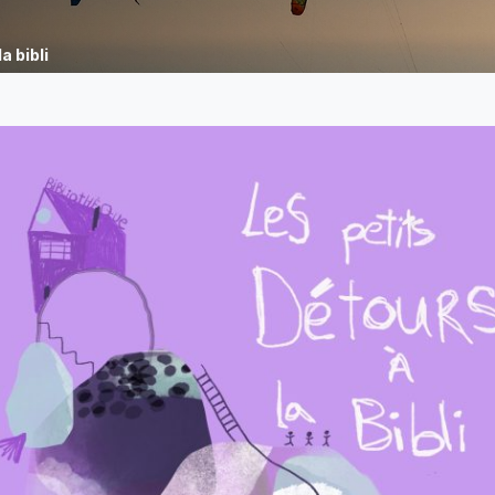
a bibli