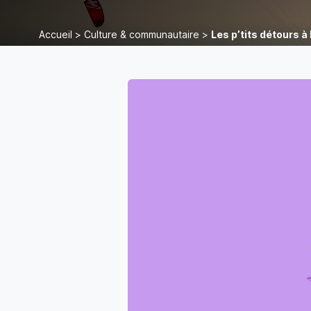
Accueil
>
Culture & communautaire
>
Les p’tits détours à l