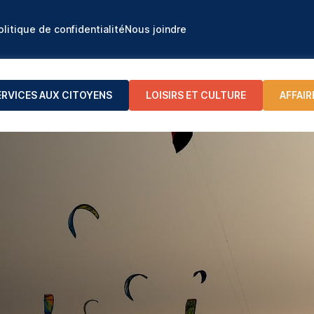
olitique de confidentialité
Nous joindre
ERVICES AUX CITOYENS
LOISIRS ET CULTURE
AFFAIR