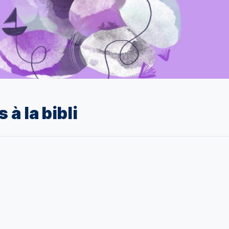
 à la bibli