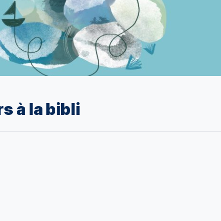
s à la bibli