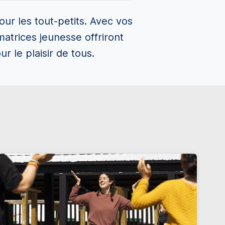
ur les tout-petits. Avec vos
matrices jeunesse offriront
r le plaisir de tous.