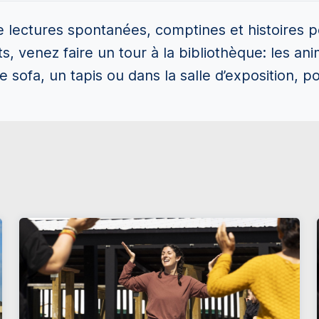
ectures spontanées, comptines et histoires po
s, venez faire un tour à la bibliothèque: les ani
sofa, un tapis ou dans la salle d’exposition, pou