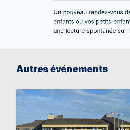
Un nouveau rendez-vous de l
enfants ou vos petits-enfant
une lecture spontanée sur le 
Autres événements