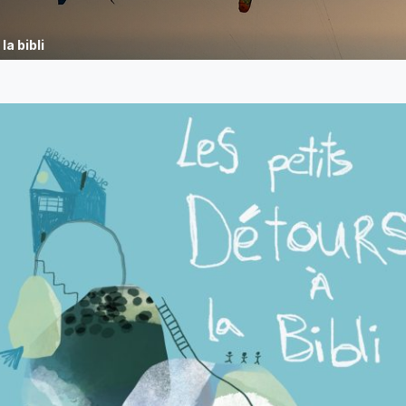
la bibli