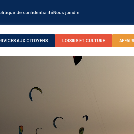
olitique de confidentialité
Nous joindre
ERVICES AUX CITOYENS
LOISIRS ET CULTURE
AFFAIR