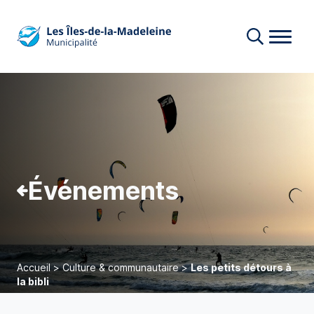
Événements
Accueil
>
Culture & communautaire
>
Les petits détours à
la bibli