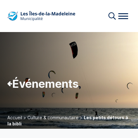
Événements
Accueil
>
Culture & communautaire
>
Les petits détours à
la bibli