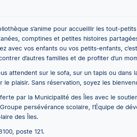
liothèque s’anime pour accueillir les tout-petits
anées, comptines et petites histoires partagé
z avec vos enfants ou vos petits-enfants, c’est 
contrer d’autres familles et de profiter d’un mo
s attendent sur le sofa, sur un tapis ou dans l
r le plaisir. Sans réservation, soyez les bienven
fferte par la Municipalité des Îles avec le souti
Groupe persévérance scolaire, l’Équipe de dév
aire des Îles.
3100, poste 121.