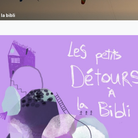
la bibli