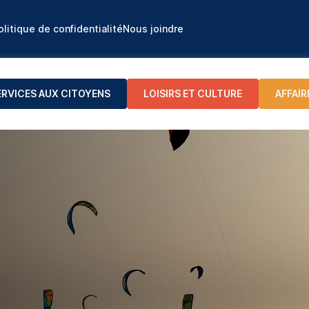
olitique de confidentialité
Nous joindre
ERVICES AUX CITOYENS
LOISIRS ET CULTURE
AFFAIR