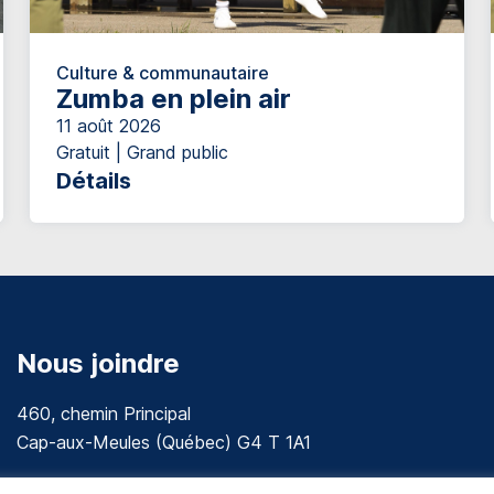
Culture & communautaire
Zumba en plein air
11 août 2026
Gratuit | Grand public
Détails
Nous joindre
460, chemin Principal
Cap-aux-Meules (Québec) G4 T 1A1
communications@muniles.ca