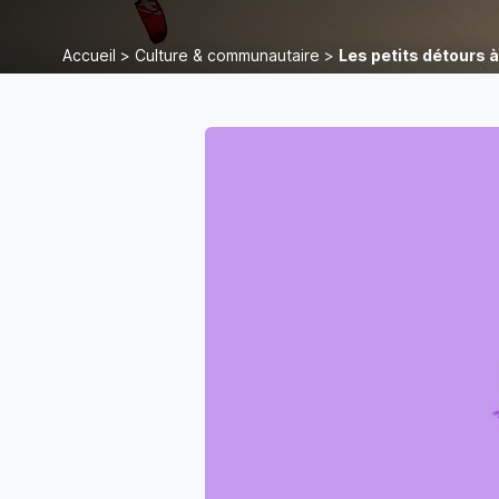
Accueil
>
Culture & communautaire
>
Les petits détours à 