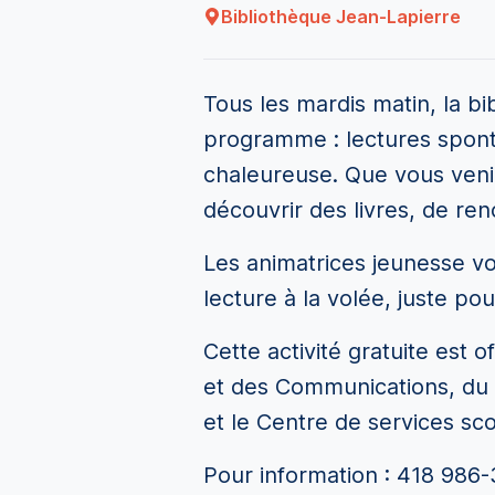
Bibliothèque Jean-Lapierre
Tous les mardis matin, la bib
programme : lectures spont
chaleureuse. Que vous venie
découvrir des livres, de ren
Les animatrices jeunesse vou
lecture à la volée, juste pou
Cette activité gratuite est o
et des Communications, du 
et le Centre de services scol
Pour information : 418 986-