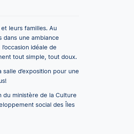
 et leurs familles. Au
es dans une ambiance
l’occasion idéale de
ment tout simple, tout doux.
a salle d’exposition pour une
us!
en du ministère de la Culture
eloppement social des Îles