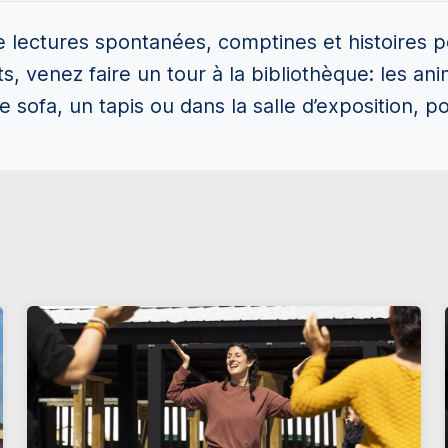
ectures spontanées, comptines et histoires po
s, venez faire un tour à la bibliothèque: les ani
sofa, un tapis ou dans la salle d’exposition, pou