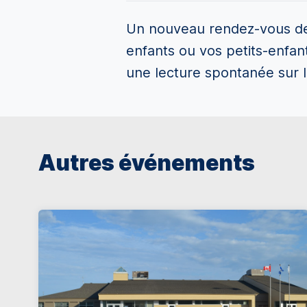
Un nouveau rendez-vous de l
enfants ou vos petits-enfant
une lecture spontanée sur le 
Autres événements