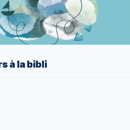
s à la bibli