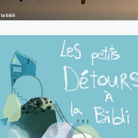
la bibli