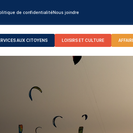
olitique de confidentialité
Nous joindre
ERVICES AUX CITOYENS
LOISIRS ET CULTURE
AFFAIR