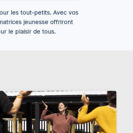
ur les tout-petits. Avec vos
matrices jeunesse offriront
r le plaisir de tous.