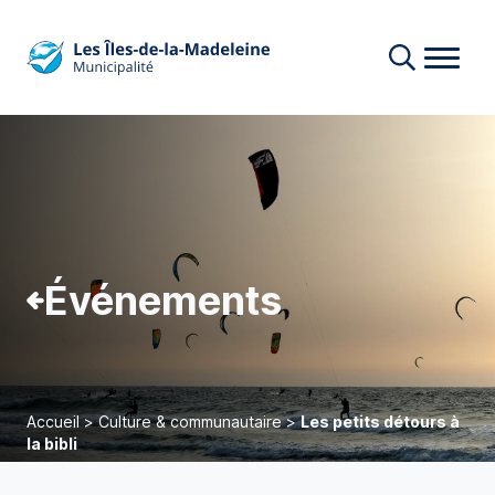
Événements
Accueil
>
Culture & communautaire
>
Les petits détours à
la bibli