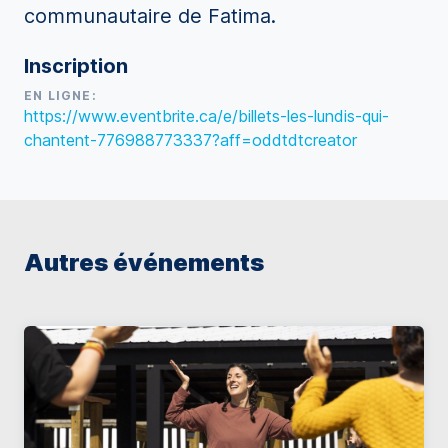
communautaire de Fatima.
Inscription
EN LIGNE:
https://www.eventbrite.ca/e/billets-les-lundis-qui-
chantent-776988773337?aff=oddtdtcreator
Autres événements