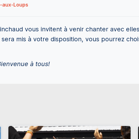
e-aux-Loups
inchaud vous invitent à venir chanter avec elle
sera mis à votre disposition, vous pourrez chois
 Bienvenue à tous!