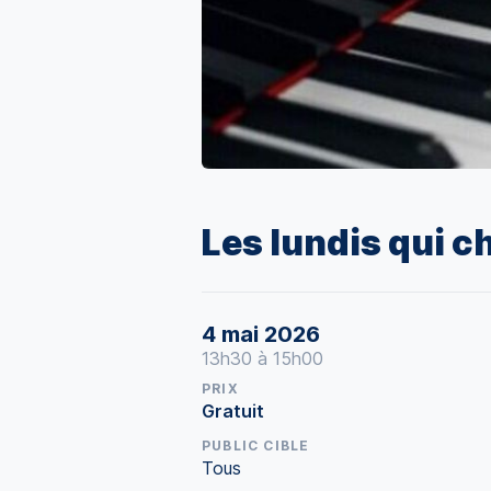
Les lundis qui c
4 mai 2026
13h30 à 15h00
PRIX
Gratuit
PUBLIC CIBLE
Tous