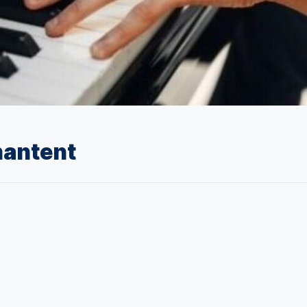
hantent