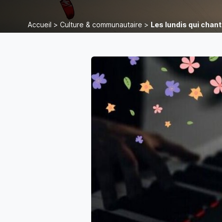
Accueil
>
Culture & communautaire
>
Les lundis qui chan