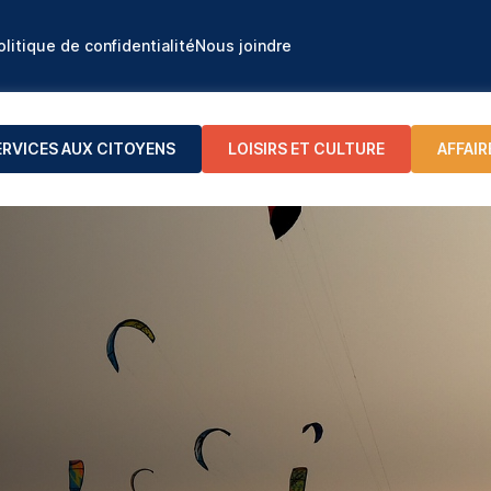
olitique de confidentialité
Nous joindre
ERVICES AUX CITOYENS
LOISIRS ET CULTURE
AFFAIR