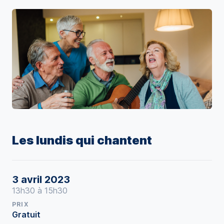
Les lundis qui chantent
3 avril 2023
13h30 à 15h30
PRIX
Gratuit