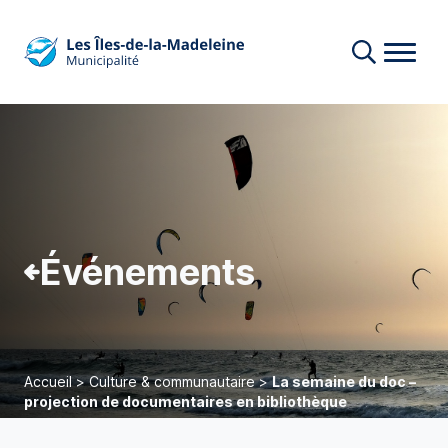
Événements
Accueil
>
Culture & communautaire
>
La semaine du doc –
projection de documentaires en bibliothèque