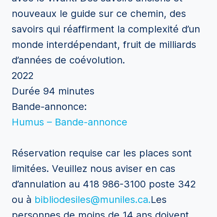
nouveaux le guide sur ce chemin, des
savoirs qui réaffirment la complexité d’un
monde interdépendant, fruit de milliards
d’années de coévolution.
2022
Durée 94 minutes
Bande-annonce:
Humus – Bande-annonce
Réservation requise car les places sont
limitées. Veuillez n
ous aviser en cas
d’annulation au 418 986-3100 poste 342
ou à
bibliodesiles@muniles.ca.
Les
personnes de moins de 14 ans doivent