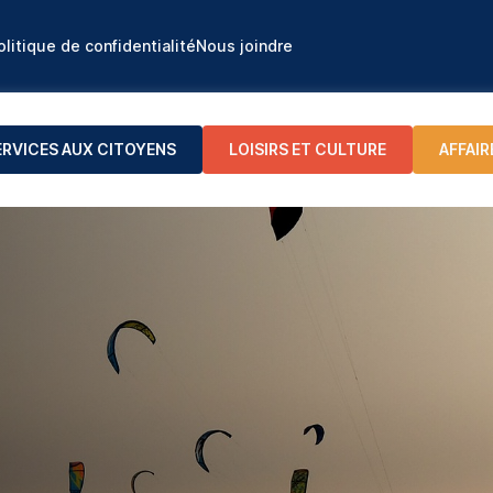
olitique de confidentialité
Nous joindre
ERVICES AUX CITOYENS
LOISIRS ET CULTURE
AFFAIR