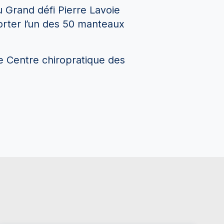
u Grand défi Pierre Lavoie
orter l’un des 50 manteaux
le Centre chiropratique des