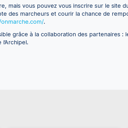
re, mais vous pouvez vous inscrire sur le site d
pte des marcheurs et courir la chance de remp
//onmarche.com/
.
ble grâce à la collaboration des partenaires : 
 l’Archipel.