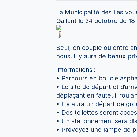
La Municipalité des Îles vou
Gallant le 24 octobre de 18
Seul, en couple ou entre am
nous! Il y aura de beaux pr
Informations :
• Parcours en boucle asphal
• Le site de départ et d’arr
déplaçant en fauteuil roulan
• Il y aura un départ de gr
• Des toilettes seront acces
• Un stationnement sera dis
• Prévoyez une lampe de p