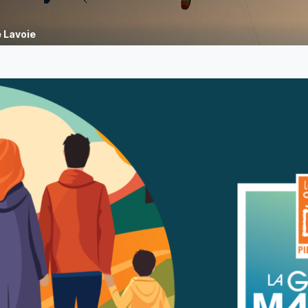
 Lavoie