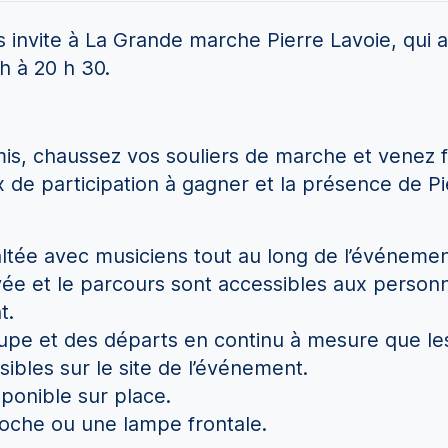
s invite à La Grande marche Pierre Lavoie, qui a
 h à 20 h 30.
is, chaussez vos souliers de marche et venez f
ix de participation à gagner et la présence de P
tée avec musiciens tout au long de l’événement 
ivée et le parcours sont accessibles aux person
t.
oupe et des départs en continu à mesure que les 
sibles sur le site de l’événement.
ponible sur place.
oche ou une lampe frontale.