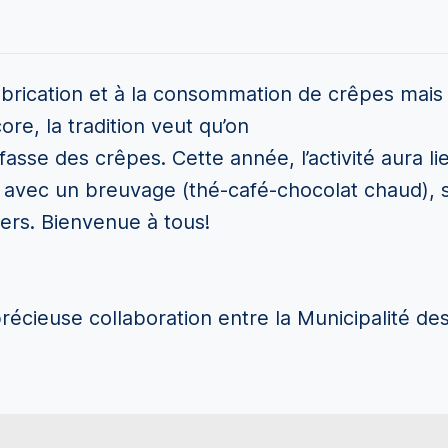
fabrication et à la consommation de crêpes mais 
ore, la tradition veut qu’on
asse des crêpes. Cette année, l’activité aura li
 avec un breuvage (thé-café-chocolat chaud), 
iers. Bienvenue à tous!
précieuse collaboration entre la Municipalité des