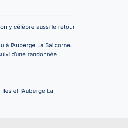
on y célèbre aussi le retour
eu à l’Auberge La Salicorne.
suivi d’une randonnée
 Iles et l’Auberge La