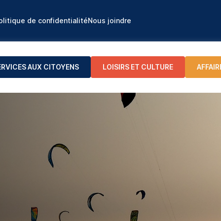
olitique de confidentialité
Nous joindre
ERVICES AUX CITOYENS
LOISIRS ET CULTURE
AFFAIR