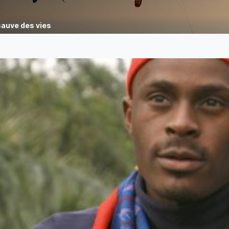
sauve des vies