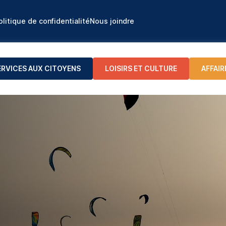
olitique de confidentialité
Nous joindre
ERVICES AUX CITOYENS
LOISIRS ET CULTURE
AFFAIR