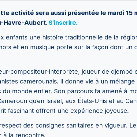
tte activité sera aussi présentée le mardi 15 
du-Havre-Aubert.
S’inscrire
.
 enfants une histoire traditionnelle de la rég
mots et en musique porte sur la façon dont un o
eur-compositeur-interprète, joueur de djembé 
nnistes camerounais. Il donne vie à un mélange
es du monde entier. Son parcours l’a amené à m
Cameroun qu’en Israël, aux États-Unis et au Can
rit fascinant offrent une expérience joyeuse.
e respect des consignes sanitaires en vigueur. L
r à la rencontre.