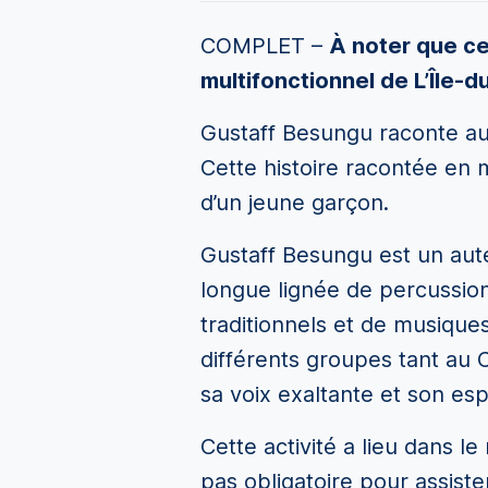
COMPLET –
À noter que ce
multifonctionnel de L’Île-
Gustaff Besungu raconte aux
Cette histoire racontée en 
d’un jeune garçon.
Gustaff Besungu est un aut
longue lignée de percussio
traditionnels et de musiqu
différents groupes tant au 
sa voix exaltante et son esp
Cette activité a lieu dans l
pas obligatoire pour assiste