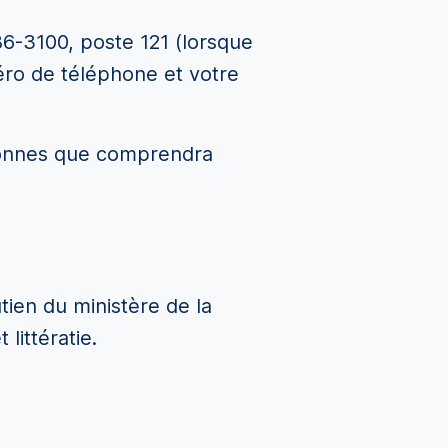
6-3100, poste 121 (lorsque
éro de téléphone et votre
rsonnes que comprendra
utien du ministère de la
littératie.