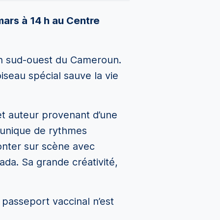
mars à 14 h au Centre
ion sud-ouest du Cameroun.
iseau spécial sauve la vie
et auteur provenant d’une
 unique de rythmes
onter sur scène avec
ada. Sa grande créativité,
e passeport vaccinal n’est