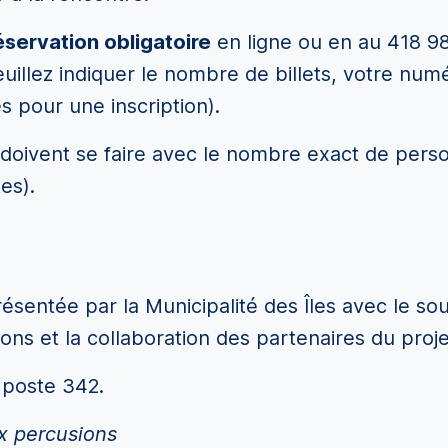
servation obligatoire
en ligne ou en au 418 98
uillez indiquer le nombre de billets, votre num
es pour une inscription).
ns doivent se faire avec le nombre exact de pe
es).
présentée par la Municipalité des Îles avec le so
s et la collaboration des partenaires du projet 
 poste 342.
x percusions