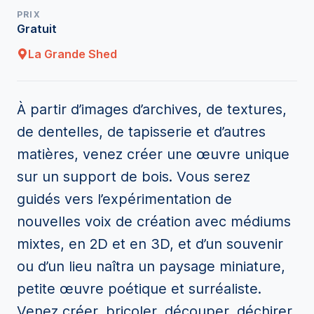
PRIX
Gratuit
La Grande Shed
À
partir d’images d’archives, de textures,
de
dentelles,
de
tapisserie et
d’
autres
matières, venez créer une œuvre unique
sur un support de bois. Vous serez
guidés vers l’expérimentation de
nouvelles voix de création avec médiums
mixtes, en 2D et en 3D
,
et d’un souvenir
ou d’un lieu naîtra un paysage miniature,
petite œuvre poétique et surréaliste.
Venez créer, bricoler, découper, déchirer