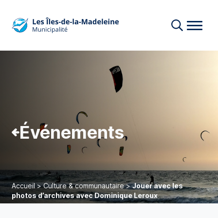
Événements
Accueil
>
Culture & communautaire
>
Jouer avec les
photos d’archives avec Dominique Leroux