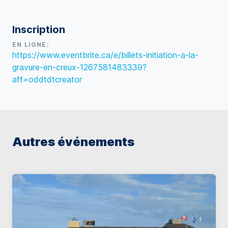
Inscription
EN LIGNE:
https://www.eventbrite.ca/e/billets-initiation-a-la-
gravure-en-creux-1267581483339?
aff=oddtdtcreator
Autres événements