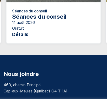
Séances du conseil
Séances du conseil
11 août 2026
Gratuit
Détails
Nous joindre
460, chemin Principal
Cap-aux-Meules (Québec) G4 T 1A1
communications@muniles.ca