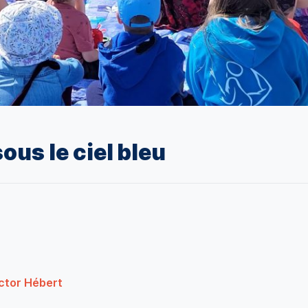
ous le ciel bleu
ector Hébert