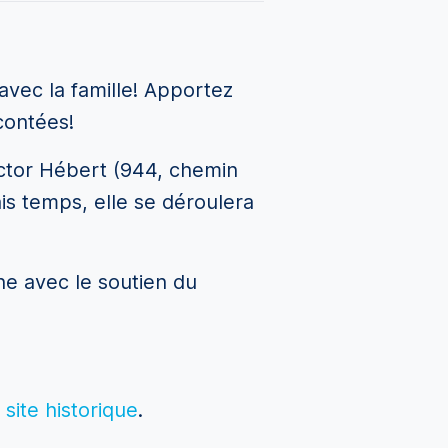
r avec la famille! Apportez
contées!
 Hector Hébert (944, chemin
is temps, elle se déroulera
ine avec le soutien du
site historique
.