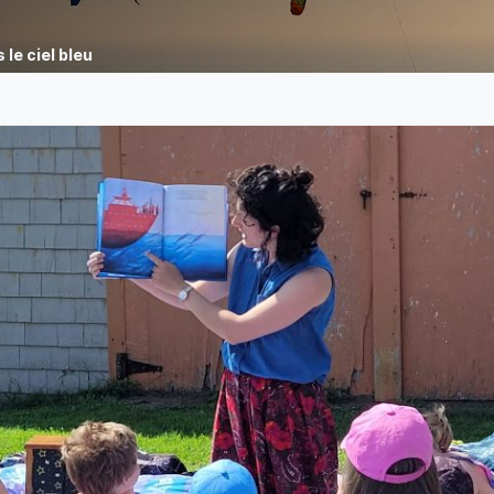
le ciel bleu