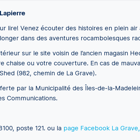
-Lapierre
t pour lire! Venez écouter des histoires en plein ai
plonger dans des aventures rocambolesques ra
’extérieur sur le site voisin de l’ancien magasin
e chaise ou votre couverture. En cas de mauva
 Shed (982, chemin de La Grave).
offerte par la Municipalité des Îles-de-la-Madele
 des Communications.
3100, poste 121.
ou la
page Facebook La Grave, 