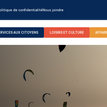
olitique de confidentialité
Nous joindre
ERVICES AUX CITOYENS
LOISIRS ET CULTURE
AFFAIR