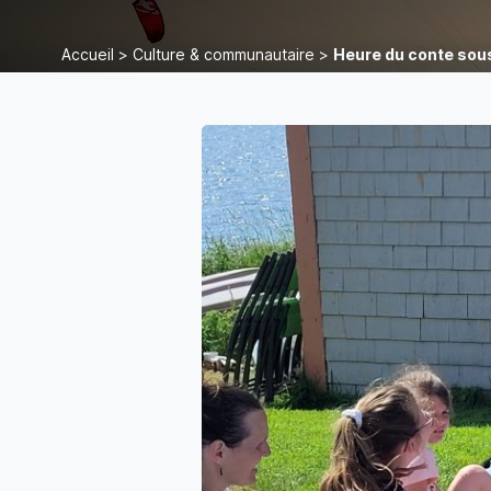
Accueil
>
Culture & communautaire
>
Heure du conte sous 