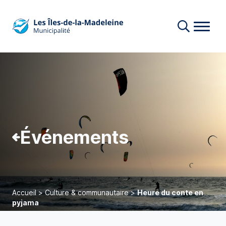
Événements
Accueil
>
Culture & communautaire
>
Heure du conte en
pyjama