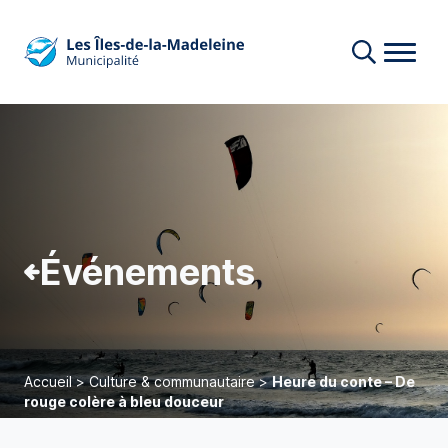
Événements
Accueil
>
Culture & communautaire
>
Heure du conte – De
rouge colère à bleu douceur