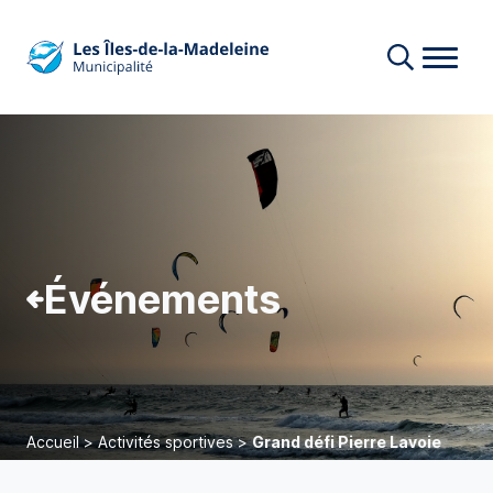
Événements
Accueil
>
Activités sportives
>
Grand défi Pierre Lavoie