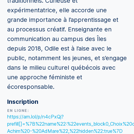
traditionnels. Curieuse et
expérimentatrice, elle accorde une
grande importance à l’apprentissage et
au processus créatif. Enseignante en
communication au campus des Îles
depuis 2018, Odile est à l’aise avec le
public, notamment les jeunes, et s’engage
dans le milieu culturel québécois avec
une approche féministe et
écoresponsable.
Inscription
EN LIGNE:
https://am.lol/p/n4cPxQj?
prefill[]=%7B%22name%22:%22events_block0_Choix%20
Achim%20-%20AdMare%22,%22hidden%22:true%7D