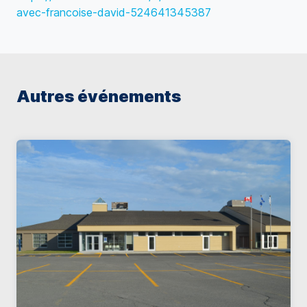
avec-francoise-david-524641345387
Autres événements