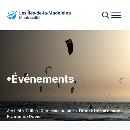
Événements
Accueil
>
Culture & communautaire
>
Dîner littéraire avec
Françoise David