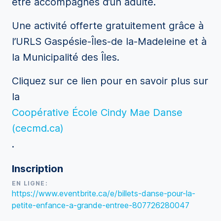
être accompagnés d’un adulte.
Une activité offerte gratuitement grâce à
l’URLS Gaspésie-Îles-de la-Madeleine et à
la Municipalité des Îles.
Cliquez sur ce lien pour en savoir plus sur
la
Coopérative École Cindy Mae Danse
(cecmd.ca)
.
Inscription
EN LIGNE:
https://www.eventbrite.ca/e/billets-danse-pour-la-
petite-enfance-a-grande-entree-807726280047