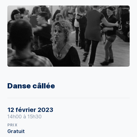
Danse câllée
12 février 2023
14h00 à 15h30
PRIX
Gratuit