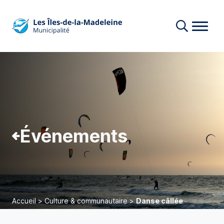
Événements
Accueil
>
Culture & communautaire
>
Danse câllée