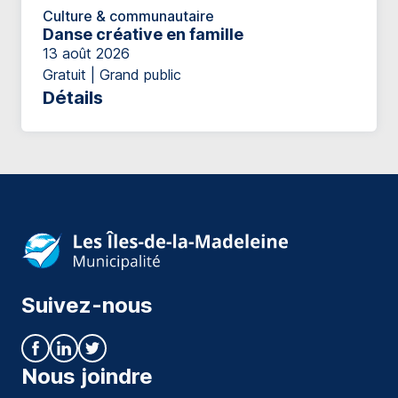
Culture & communautaire
Danse créative en famille
13 août 2026
Gratuit | Grand public
Détails
Suivez-nous
Nous joindre