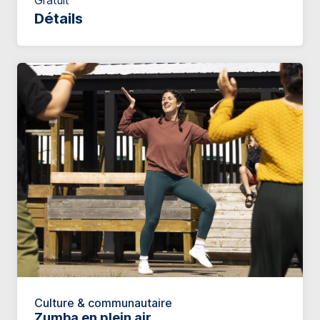
Gratuit
Détails
Culture & communautaire
Zumba en plein air