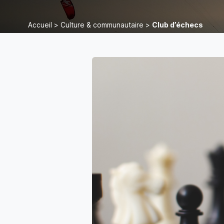
Accueil
>
Culture & communautaire
>
Club d’échecs