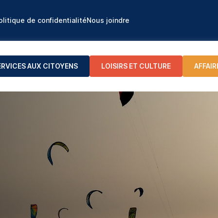
olitique de confidentialité
Nous joindre
ERVICES AUX CITOYENS
LOISIRS ET CULTURE
AFFAIR