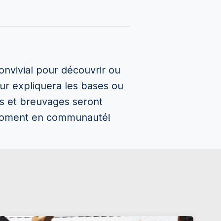
vivial pour découvrir ou
ur expliquera les bases ou
es et breuvages seront
n moment en communauté!