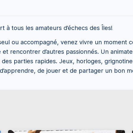
 à tous les amateurs d’échecs des Îles!
seul ou accompagné, venez vivre un moment con
 et rencontrer d’autres passionnés. Un animate
 des parties rapides. Jeux, horloges, grignotin
n d’apprendre, de jouer et de partager un bo