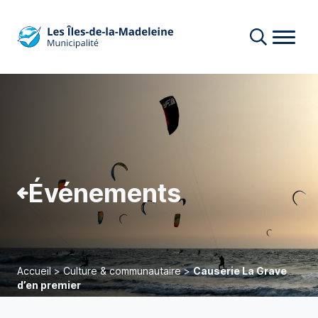
Événements
Accueil
>
Culture & communautaire
>
Causerie La Grave
d’en premier