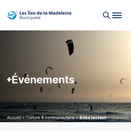
Événements
Accueil
>
Culture & communautaire
>
Bébé lecteur