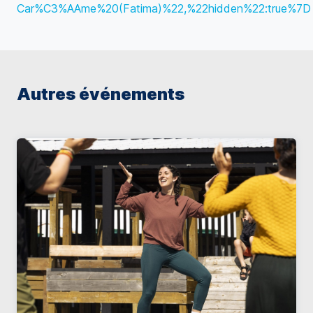
Car%C3%AAme%20(Fatima)%22,%22hidden%22:true%7D
Autres événements