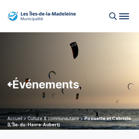
Événements
Accueil
>
Culture & communautaire
>
Pirouette et Cabriole
(L’Île-du-Havre-Aubert)