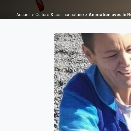
Accueil
>
Culture & communautaire
>
Animation avec le R