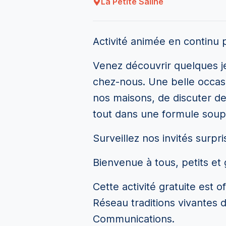
La Petite Saline
Activité animée en continu 
Venez découvrir quelques je
chez-nous. Une belle occasi
nos maisons, de discuter de 
tout dans une formule souple
Surveillez nos invités surpri
Bienvenue à tous, petits et 
C
ette activité gratuite est 
Réseau traditions vivantes d
Communications.