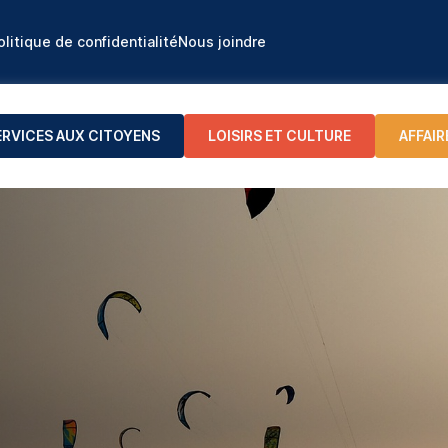
olitique de confidentialité
Nous joindre
ERVICES AUX CITOYENS
LOISIRS ET CULTURE
AFFAIR