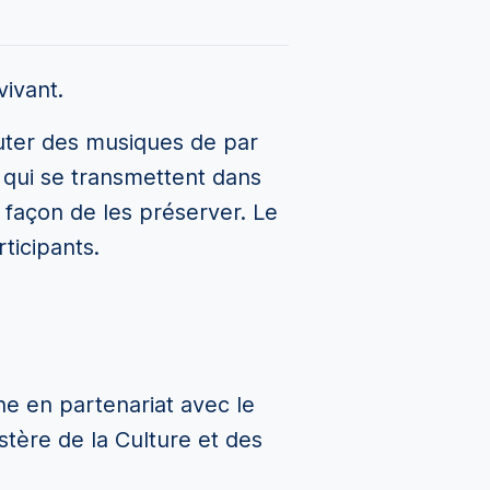
vivant.
outer des musiques de par
 qui se transmettent dans
e façon de les préserver. Le
ticipants.
ine en partenariat avec le
stère de la Culture et des