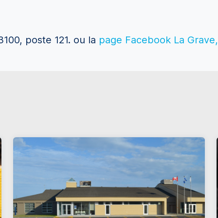
3100, poste 121.
ou la
page Facebook La Grave, 