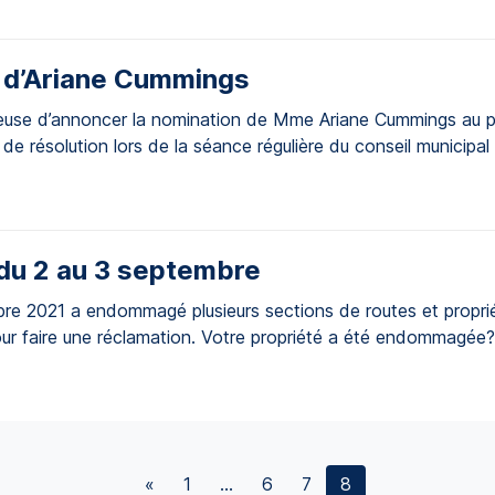
 d’Ariane Cummings
reuse d’annoncer la nomination de Mme Ariane Cummings au pos
de résolution lors de la séance régulière du conseil municipa
 du 2 au 3 septembre
bre 2021 a endommagé plusieurs sections de routes et proprié
ur faire une réclamation. Votre propriété a été endommagée? 
art […]
«
1
…
6
7
8