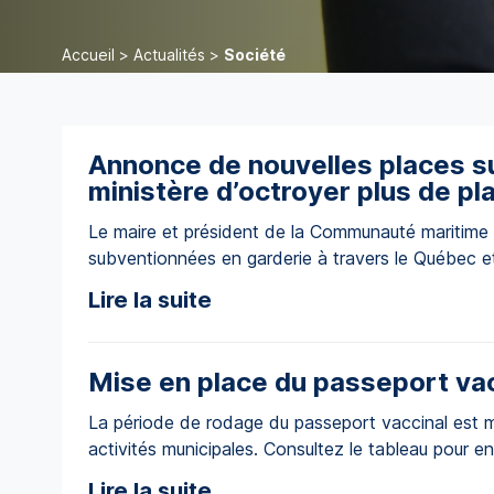
Accueil
>
Actualités
>
Société
Annonce de nouvelles places 
ministère d’octroyer plus de pla
Le maire et président de la Communauté maritime de
subventionnées en garderie à travers le Québec e
réévaluation du calcul effectué par le ministère […
Lire la suite
Mise en place du passeport vac
La période de rodage du passeport vaccinal est ma
activités municipales. Consultez le tableau pour en
Lire la suite