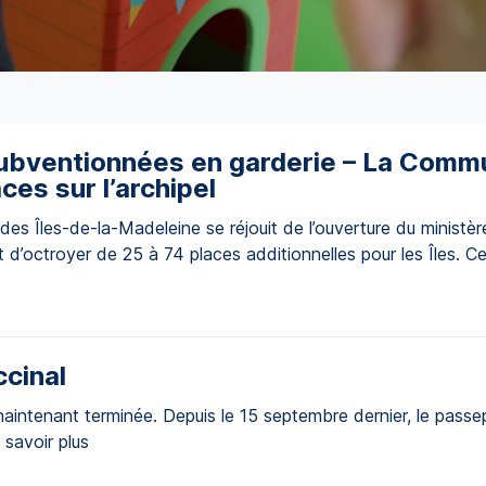
subventionnées en garderie – La Com
ces sur l’archipel
s Îles-de-la-Madeleine se réjouit de l’ouverture du ministère
t d’octroyer de 25 à 74 places additionnelles pour les Îles
]
cinal
intenant terminée. Depuis le 15 septembre dernier, le passep
 savoir plus