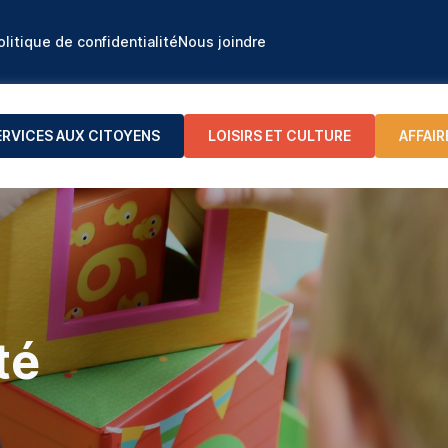
olitique de confidentialité
Nous joindre
ERVICES AUX CITOYENS
LOISIRS ET CULTURE
AFFAIR
té