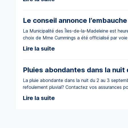
Le conseil annonce l’embauche
La Municipalité des Îles-de-la-Madeleine est heu
choix de Mme Cummings a été officialisé par voie 
Lire la suite
Pluies abondantes dans la nuit
La pluie abondante dans la nuit du 2 au 3 septem
refoulement pluvial? Contactez vos assurances po
endommagées et nécessitent des travaux de la p
Lire la suite