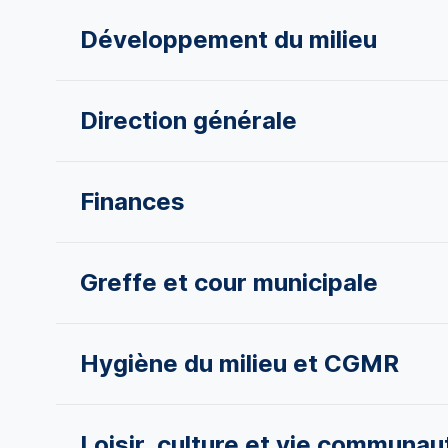
Développement du milieu
Direction générale
Finances
Greffe et cour municipale
Hygiène du milieu et CGMR
Loisir, culture et vie communau