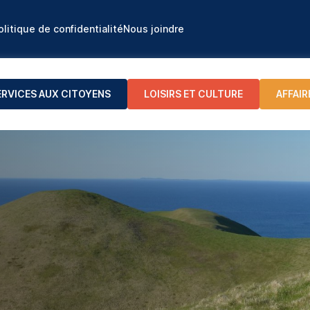
olitique de confidentialité
Nous joindre
ERVICES AUX CITOYENS
LOISIRS ET CULTURE
AFFAIR