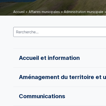
Accueil
>
Affaires municipales
>
Administration municipale
Accueil et information
Aménagement du territoire et 
Communications