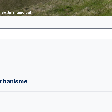
>
Bottin municipal
urbanisme