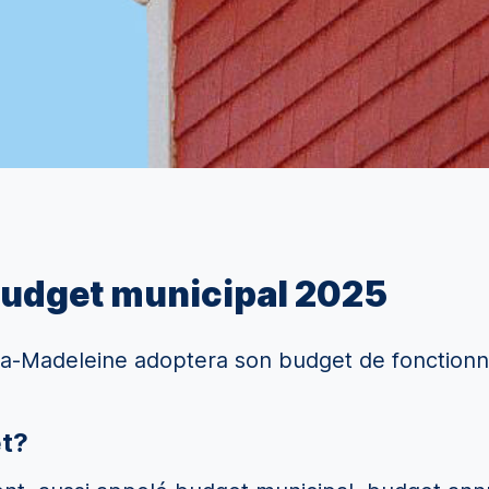
budget municipal 2025
e-la-Madeleine adoptera son budget de fonction
et?