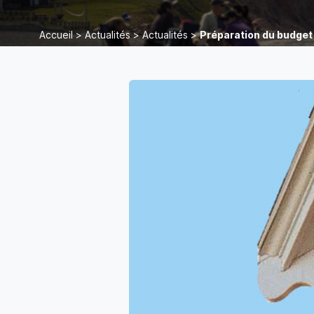
Accueil
>
Actualités
>
Actualités
>
Préparation du budget