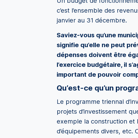
Un budget de fonctionneme
c’est l’ensemble des revenu
janvier au 31 décembre.
Saviez-vous qu’une municipa
signifie qu’elle ne peut pré
dépenses doivent être égal
l’exercice budgétaire, il s
important de pouvoir comp
Qu’est-ce qu’un progr
Le programme triennal d’inv
projets d’investissement qu
exemple la construction et l
d’équipements divers, etc.