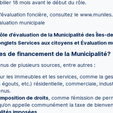
lier 18 mois avant le début du rôle.
l’évaluation foncière, consultez le www.muniles.
aluation municipale
ôle d’évaluation de la Municipalité des Îles-
nglets Services aux citoyens et Évaluation m
es de financement de la Municipalité?
enus de plusieurs sources, entre autres :
ur les immeubles et les services, comme la ges
s égouts, etc.) résidentielle, commerciale, industr
enus.
’imposition de droits
, comme l’émission de permi
qu’on appelle communément la taxe de bienven
lités imposées
.