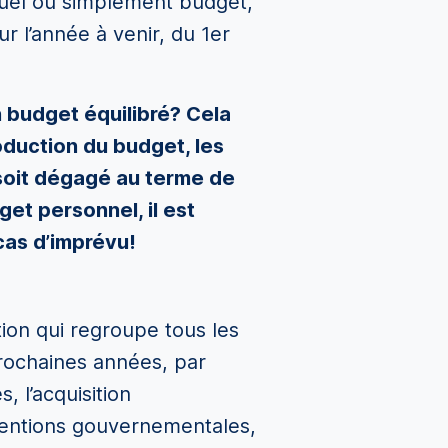
uel ou simplement budget,
r l’année à venir, du 1er
un budget équilibré? Cela
production du budget, les
 soit dégagé au terme de
get personnel, il est
as d’imprévu!
tion qui regroupe tous les
prochaines années, par
, l’acquisition
ventions gouvernementales,