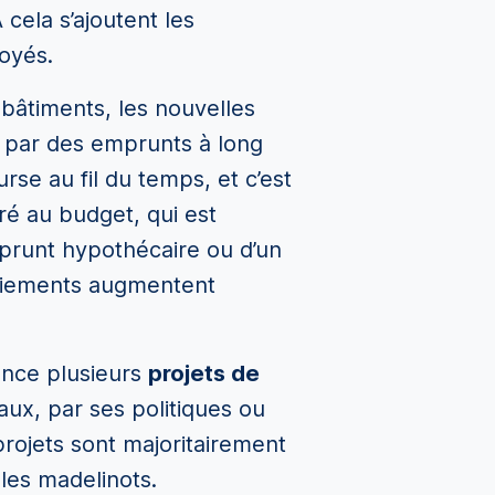
 cela s’ajoutent les
oyés.
bâtiments, les nouvelles
s par des emprunts à long
rse au fil du temps, et c’est
gré au budget, qui est
mprunt hypothécaire ou d’un
paiements augmentent
ance plusieurs
projets de
aux, par ses politiques ou
rojets sont majoritairement
les madelinots.