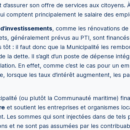
t d’assurer son offre de services aux citoyens. À
ui comptent principalement le salaire des empl
 d’investissements
, comme les rénovations de 
jets, généralement prévus au PTI, sont financé
 tôt : il faut donc que la Municipalité les rembou
de la dette. Il s’agit d’un poste de dépense inté
flation. En effet, comme c’est le cas pour un e
e, lorsque les taux d’intérêt augmentent, les 
ipalité (ou plutôt la Communauté maritime) fin
re
et soutient les entreprises et organismes loc
 Les sommes qui sont injectées dans de tels p
ons et ne sont pas assumées par les contribuab