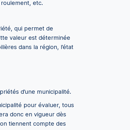
 roulement, etc.
riété, qui permet de
tte valeur est déterminée
ières dans la région, l’état
priétés d’une municipalité.
icipalité pour évaluer, tous
 sera donc en vigueur dès
ation tiennent compte des