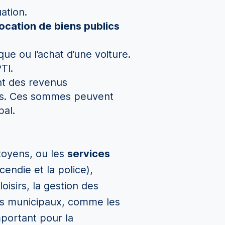
ation.
location de biens publics
e ou l’achat d’une voiture.
TI.
ont des revenus
es. Ces sommes peuvent
pal.
itoyens, ou les
services
cendie et la police),
loisirs, la gestion des
nts municipaux, comme les
mportant pour la