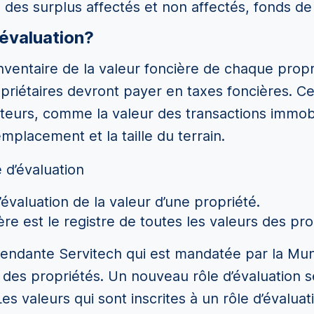
des surplus affectés et non affectés, fonds de
’évaluation?
inventaire de la valeur foncière de chaque prop
riétaires devront payer en taxes foncières. Ce
teurs, comme la valeur des transactions immobil
’emplacement et la taille du terrain.
e d’évaluation
l’évaluation de la valeur d’une propriété.
ère est le registre de toutes les valeurs des pro
épendante Servitech qui est mandatée par la Mun
re des propriétés. Un nouveau rôle d’évaluation
Les valeurs qui sont inscrites à un rôle d’évalu