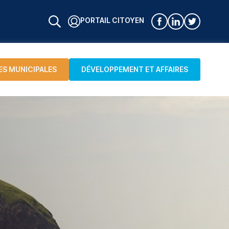
PORTAIL CITOYEN
ES MUNICIPALES
DÉVELOPPEMENT ET AFFAIRES