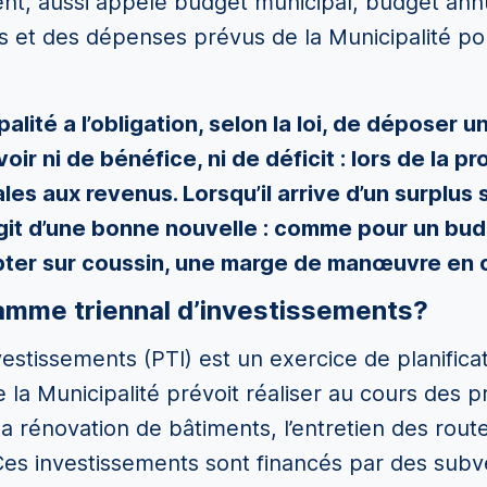
nt, aussi appelé budget municipal, budget ann
s et des dépenses prévus de la Municipalité pou
lité a l’obligation, selon la loi, de déposer 
voir ni de bénéfice, ni de déficit : lors de la 
es aux revenus. Lorsqu’il arrive d’un surplus
’agit d’une bonne nouvelle : comme pour un bud
ter sur coussin, une marge de manœuvre en c
amme triennal d’investissements?
estissements (PTI) est un exercice de planifica
e la Municipalité prévoit réaliser au cours des 
a rénovation de bâtiments, l’entretien des routes
 Ces investissements sont financés par des sub