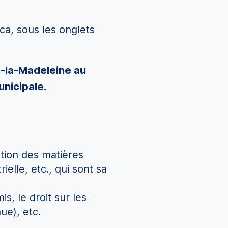
ca, sous les onglets
de-la-Madeleine au
unicipale.
tion des matières
ielle, etc., qui sont sa
s, le droit sur les
ue), etc.