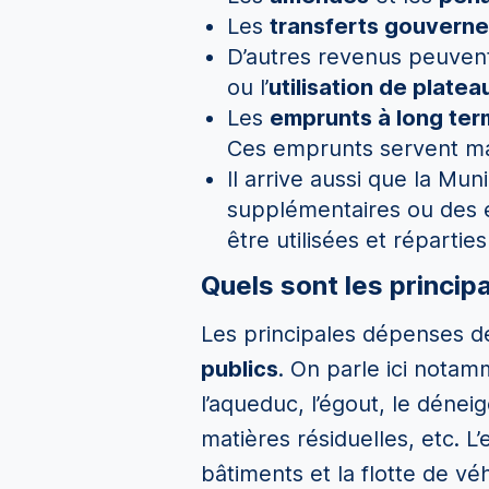
Les
transferts gouvern
D’autres revenus peuven
ou l’
utilisation de platea
Les
emprunts à long te
Ces emprunts servent maj
Il arrive aussi que la Mu
supplémentaires ou des
être utilisées et répartie
Quels sont les princi
Les principales dépenses de 
publics
. On parle ici notamm
l’aqueduc, l’égout, le déneig
matières résiduelles, etc. 
bâtiments et la flotte de v