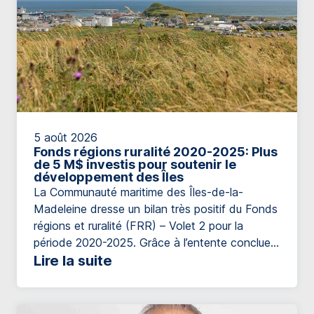
5 août 2026
Fonds régions ruralité 2020-2025: Plus
de 5 M$ investis pour soutenir le
développement des Îles
La Communauté maritime des Îles-de-la-
Madeleine dresse un bilan très positif du Fonds
régions et ruralité (FRR) – Volet 2 pour la
période 2020-2025. Grâce à l’entente conclue
entre le ministère des Affaires municipales et de
Lire la suite
l’Habitation et la Communauté maritime des
Îles-de-la-Madeleine, plus de 5,54 M$ ont été
investis afin de soutenir le développement local