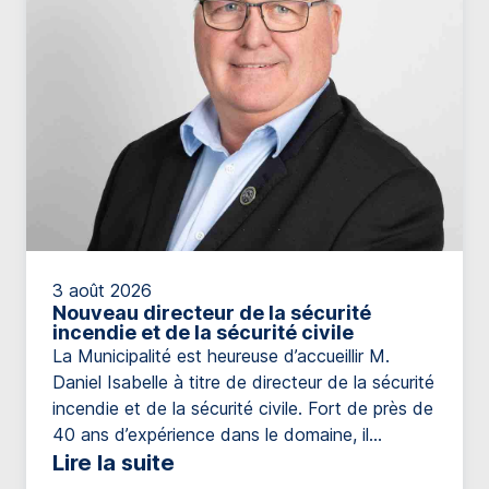
3 août 2026
Nouveau directeur de la sécurité
incendie et de la sécurité civile
La Municipalité est heureuse d’accueillir M.
Daniel Isabelle à titre de directeur de la sécurité
incendie et de la sécurité civile. Fort de près de
40 ans d’expérience dans le domaine, il
possède un parcours impressionnant qui
Lire la suite
témoigne de son engagement envers la